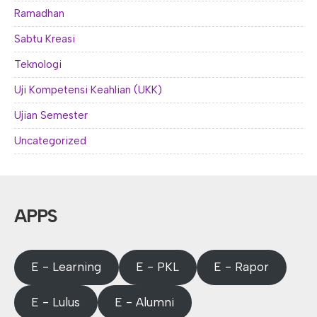
Ramadhan
Sabtu Kreasi
Teknologi
Uji Kompetensi Keahlian (UKK)
Ujian Semester
Uncategorized
APPS
E - Learning
E - PKL
E - Rapor
E - Lulus
E - Alumni