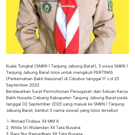
Kuala Tungkal (SMKN 1 Tanjung Jabung Barat), 3 siswa SMKN 1
Tanjung Jabung Barat lolos untuk mengikuti PERTINAS
(Perkemahan Bakti Nasional) di Cibubur tanggal 17 s.d 23
September 2023.
Berdasarkan Surat Permohonan Penugasan dari Satuan Karya
Bakti Husada Cabang Kabupaten Tanjung Jabung Barat pada
tanggal 02 September 2023 yang masuk ke SMKN 1 Tanjung
Jabung Barat, berikut 3 nama siswa/i yang lolos tersebut:
Ahmad Firdaus XII MM A
Wilda Sri Wulandari XII Tata Busana
Rara Nur Ramadhani XII Tata Busana