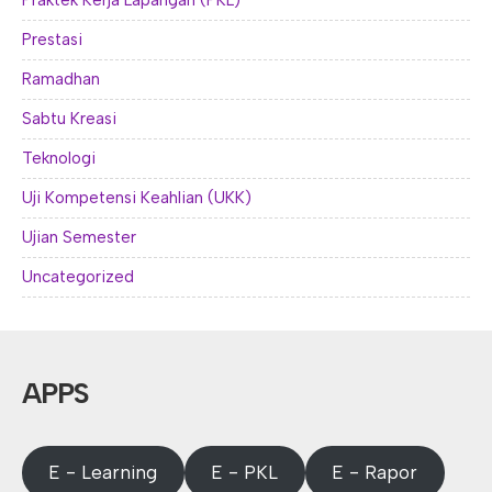
Prestasi
Ramadhan
Sabtu Kreasi
Teknologi
Uji Kompetensi Keahlian (UKK)
Ujian Semester
Uncategorized
APPS
E - Learning
E - PKL
E - Rapor