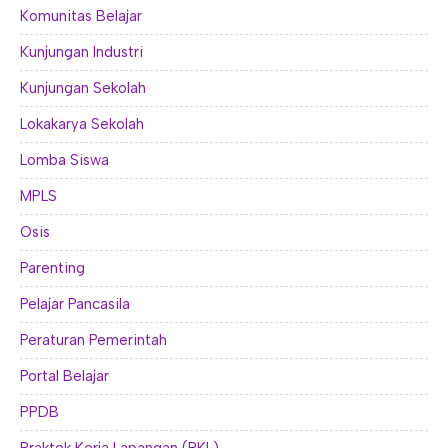
Komunitas Belajar
Kunjungan Industri
Kunjungan Sekolah
Lokakarya Sekolah
Lomba Siswa
MPLS
Osis
Parenting
Pelajar Pancasila
Peraturan Pemerintah
Portal Belajar
PPDB
Praktek Kerja Lapangan (PKL)