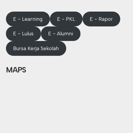
E - Learning
E - PKL
E - Rapor
E - Lulus
E - Alumni
Bursa Kerja Sekolah
MAPS