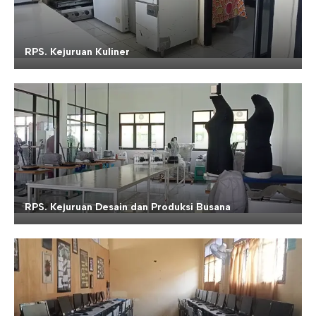
RPS. Kejuruan Kuliner
RPS. Kejuruan Desain dan Produksi Busana