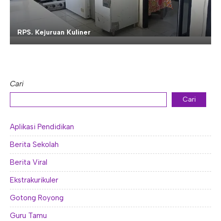
RPS. Kejuruan Kuliner
Cari
Cari
Aplikasi Pendidikan
Berita Sekolah
Berita Viral
Ekstrakurikuler
Gotong Royong
Guru Tamu