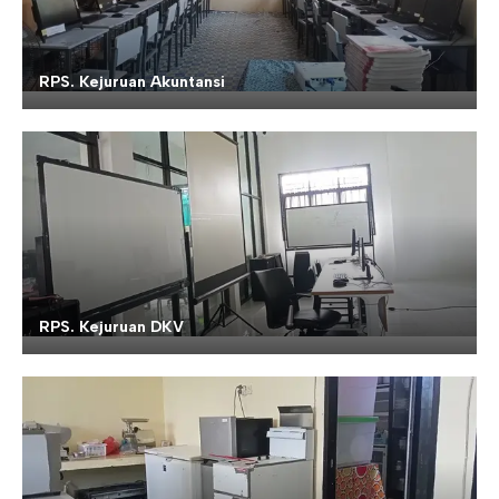
RPS. Kejuruan Akuntansi
RPS. Kejuruan DKV