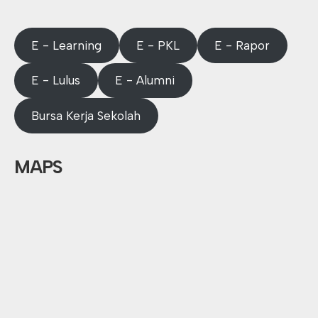
E - Learning
E - PKL
E - Rapor
E - Lulus
E - Alumni
Bursa Kerja Sekolah
MAPS