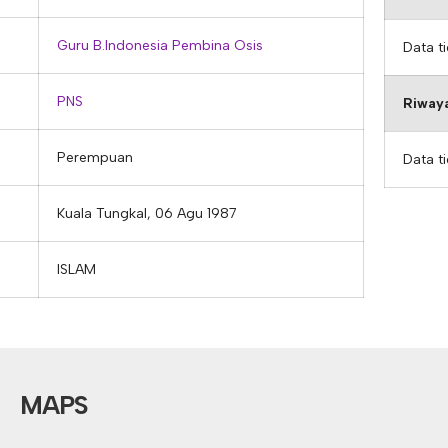
Guru B.Indonesia
Pembina Osis
Data t
PNS
Riwaya
Perempuan
Data t
Kuala Tungkal, 06 Agu 1987
ISLAM
MAPS