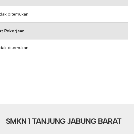
idak ditemukan
t Pekerjaan
idak ditemukan
SMKN 1 TANJUNG JABUNG BARAT