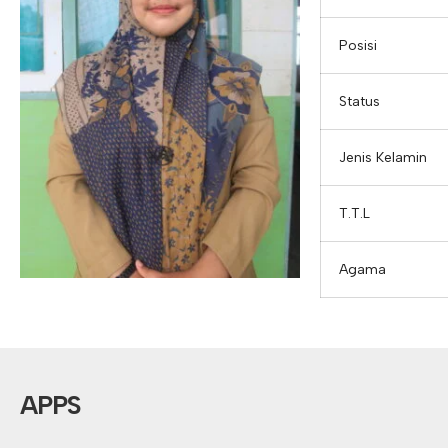
Posisi
Status
Jenis Kelamin
T.T.L
Agama
APPS