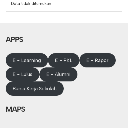
Data tidak ditemukan
APPS
E - Learning
E - PKL
E - Rapor
E - Lulus
E - Alumni
Bursa Kerja Sekolah
MAPS