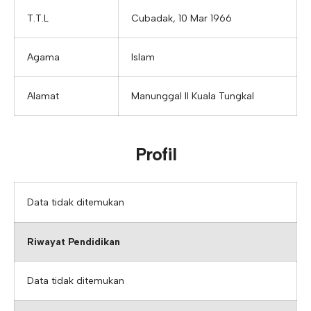
T.T.L
Cubadak, 10 Mar 1966
Agama
Islam
Alamat
Manunggal II Kuala Tungkal
Profil
Data tidak ditemukan
Riwayat Pendidikan
Data tidak ditemukan