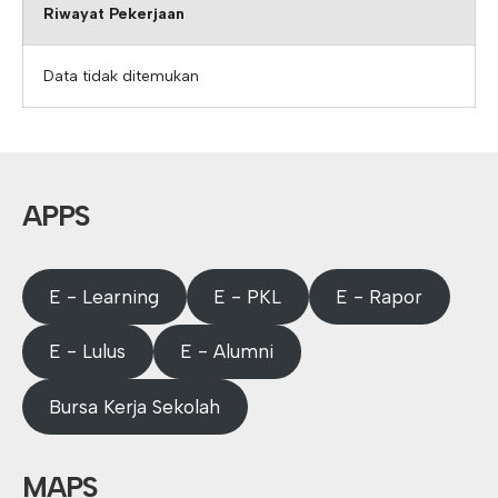
Riwayat Pekerjaan
Data tidak ditemukan
APPS
E - Learning
E - PKL
E - Rapor
E - Lulus
E - Alumni
Bursa Kerja Sekolah
MAPS