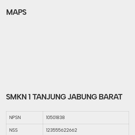
MAPS
SMKN 1 TANJUNG JABUNG BARAT
NPSN
10501838
NSS
123555622662