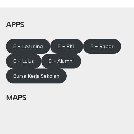
APPS
E - Learning
E - PKL
E - Rapor
E - Lulus
E - Alumni
Bursa Kerja Sekolah
MAPS