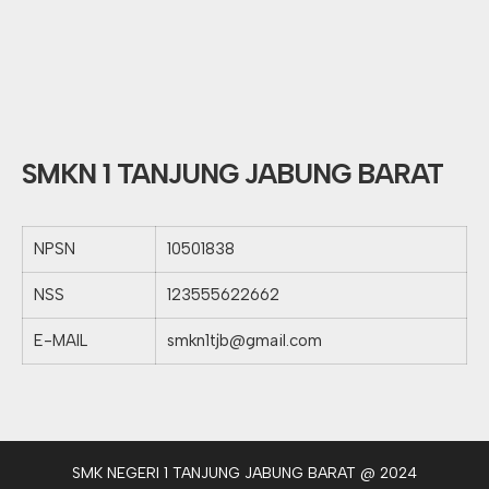
SMKN 1 TANJUNG JABUNG BARAT
NPSN
10501838
NSS
123555622662
E-MAIL
smkn1tjb@gmail.com
SMK NEGERI 1 TANJUNG JABUNG BARAT @ 2024