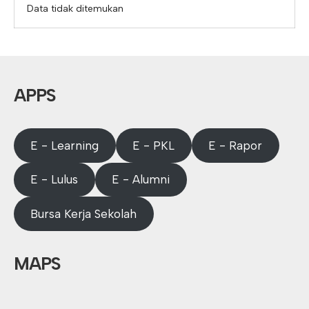
Data tidak ditemukan
APPS
E - Learning
E - PKL
E - Rapor
E - Lulus
E - Alumni
Bursa Kerja Sekolah
MAPS