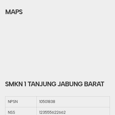
MAPS
SMKN 1 TANJUNG JABUNG BARAT
NPSN
10501838
NSS
123555622662