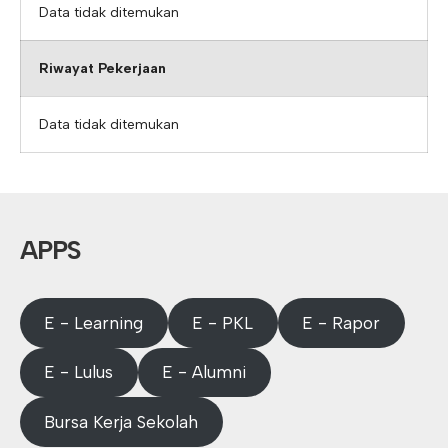
Data tidak ditemukan
Riwayat Pekerjaan
Data tidak ditemukan
APPS
E - Learning
E - PKL
E - Rapor
E - Lulus
E - Alumni
Bursa Kerja Sekolah