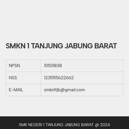
SMKN 1 TANJUNG JABUNG BARAT
NPSN
10501838
NSS
123555622662
E-MAIL
smkn1tjb@gmail.com
SMK NEGERI 1 TANJUNG JABUNG BARAT @ 2024