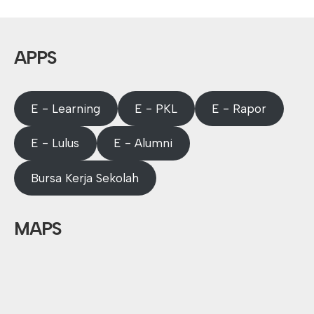
APPS
E - Learning
E - PKL
E - Rapor
E - Lulus
E - Alumni
Bursa Kerja Sekolah
MAPS