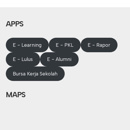
APPS
E - Learning
E - PKL
E - Rapor
E - Lulus
E - Alumni
Bursa Kerja Sekolah
MAPS