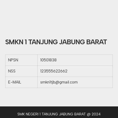
SMKN 1 TANJUNG JABUNG BARAT
NPSN
10501838
NSS
123555622662
E-MAIL
smkn1tjb@gmail.com
SMK NEGERI 1 TANJUNG JABUNG BARAT @ 2024