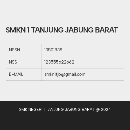
SMKN 1 TANJUNG JABUNG BARAT
NPSN
10501838
NSS
123555622662
E-MAIL
smkn1tjb@gmail.com
SMK NEGERI 1 TANJUNG JABUNG BARAT @ 2024