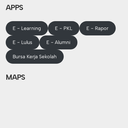
APPS
E - Learning
E - PKL
E - Rapor
E - Lulus
E - Alumni
Bursa Kerja Sekolah
MAPS