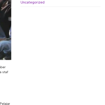
Uncategorized
mber
a staf
Pelajar