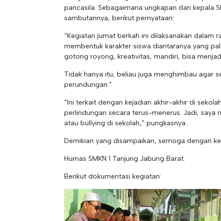
pancasila. Sebagaimana ungkapan dari kepala SMK
sambutannya, berikut pernyataan:
“Kegiatan jumat berkah ini dilaksanakan dalam r
membentuk karakter siswa diantaranya yang pa
gotong royong, kreativitas, mandiri, bisa menjad
Tidak hanya itu, beliau juga menghimbau agar s
perundungan.”
“Ini terkait dengan kejadian akhir-akhir di sekola
perlindungan secara terus-menerus. Jadi, saya
atau bullying di sekolah,” pungkasnya.
Demikian yang disampaikan, semoga dengan keg
Humas SMKN 1 Tanjung Jabung Barat.
Berikut dokumentasi kegiatan: