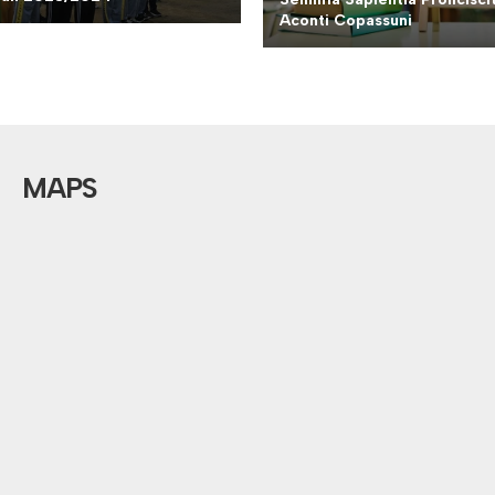
Aconti Copassuni
MAPS