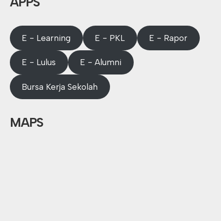
APPS
E - Learning
E - PKL
E - Rapor
E - Lulus
E - Alumni
Bursa Kerja Sekolah
MAPS