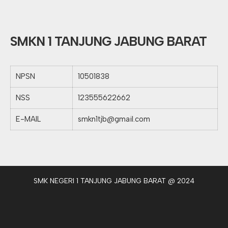
SMKN 1 TANJUNG JABUNG BARAT
NPSN
10501838
NSS
123555622662
E-MAIL
smkn1tjb@gmail.com
SMK NEGERI 1 TANJUNG JABUNG BARAT @ 2024