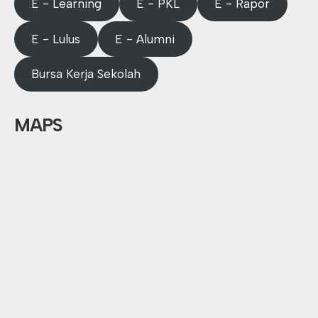
E - Learning
E - PKL
E - Rapor
E - Lulus
E - Alumni
Bursa Kerja Sekolah
MAPS