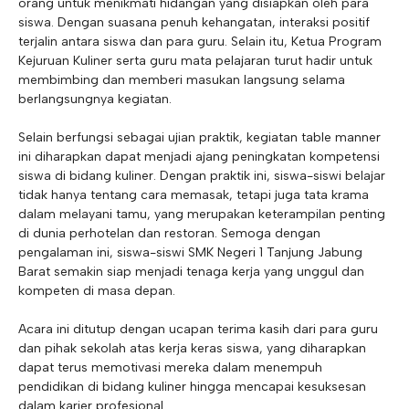
orang untuk menikmati hidangan yang disiapkan oleh para
siswa. Dengan suasana penuh kehangatan, interaksi positif
terjalin antara siswa dan para guru. Selain itu, Ketua Program
Kejuruan Kuliner serta guru mata pelajaran turut hadir untuk
membimbing dan memberi masukan langsung selama
berlangsungnya kegiatan.
Selain berfungsi sebagai ujian praktik, kegiatan table manner
ini diharapkan dapat menjadi ajang peningkatan kompetensi
siswa di bidang kuliner. Dengan praktik ini, siswa-siswi belajar
tidak hanya tentang cara memasak, tetapi juga tata krama
dalam melayani tamu, yang merupakan keterampilan penting
di dunia perhotelan dan restoran. Semoga dengan
pengalaman ini, siswa-siswi SMK Negeri 1 Tanjung Jabung
Barat semakin siap menjadi tenaga kerja yang unggul dan
kompeten di masa depan.
Acara ini ditutup dengan ucapan terima kasih dari para guru
dan pihak sekolah atas kerja keras siswa, yang diharapkan
dapat terus memotivasi mereka dalam menempuh
pendidikan di bidang kuliner hingga mencapai kesuksesan
dalam karier profesional.