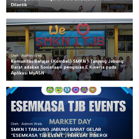
Dilantik
Oleh : Admin Web
Komunitas Belajar (Kombel) SMKN 1 Tanjung Jabung
Barat adakan Sosialisasi pengisian E Kinerja pada
Aplikasi MyASN
Oleh : Admin Web
SMKN 1 TANJUNG JABUNG BARAT GELAR
“ESEMKASA TJB EVENT”, PERKUAT SINERGI