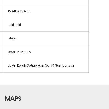
15348479473
Laki Laki
Islam
083815251385
Jl. Air Keruh Setiap Hari No. 14 Sumberjaya
MAPS