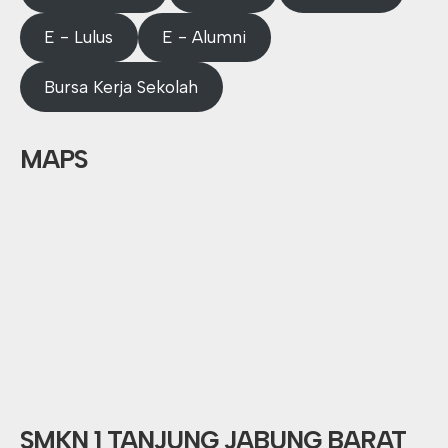
E - Lulus
E - Alumni
Bursa Kerja Sekolah
MAPS
SMKN 1 TANJUNG JABUNG BARAT