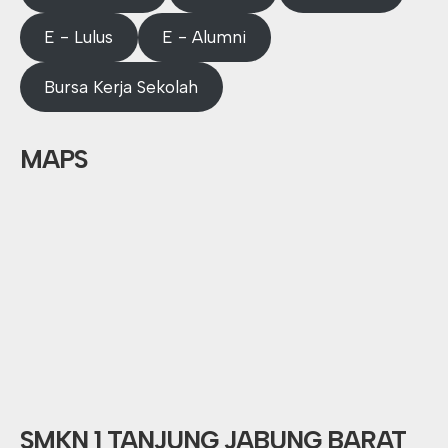
E - Lulus
E - Alumni
Bursa Kerja Sekolah
MAPS
SMKN 1 TANJUNG JABUNG BARAT