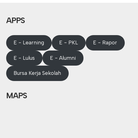
APPS
E - Learning
E - PKL
E - Rapor
E - Lulus
E - Alumni
Bursa Kerja Sekolah
MAPS