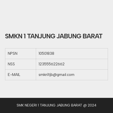
SMKN 1 TANJUNG JABUNG BARAT
NPSN
10501838
NSS
123555622662
E-MAIL
smkn1tjb@gmail.com
SMK NEGERI 1 TANJUNG JABUNG BARAT @ 2024