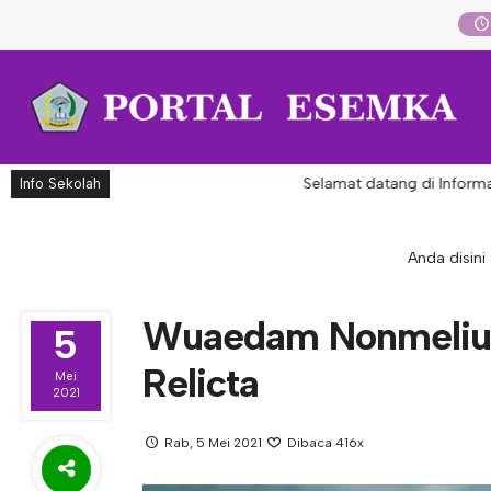
Selamat datang di Informasi 
Info Sekolah
Anda disini 
Wuaedam Nonmeliu
5
Relicta
Mei
2021
Rab, 5 Mei 2021
Dibaca 416x