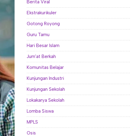
Berita Viral
Ekstrakurikuler
Gotong Royong
Guru Tamu
Hari Besar Islam
Jum'at Berkah
Komunitas Belajar
Kunjungan Industri
Kunjungan Sekolah
Lokakarya Sekolah
Lomba Siswa
MPLS
Osis