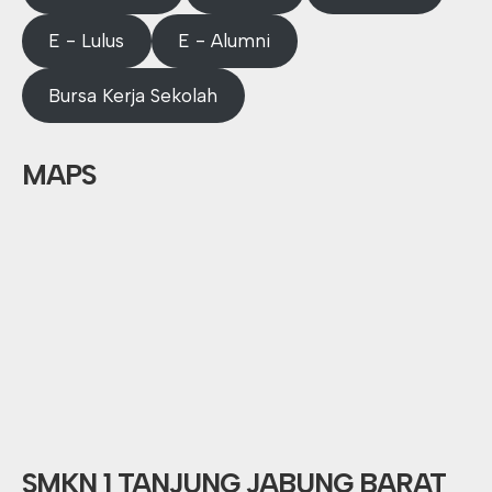
E - Lulus
E - Alumni
Bursa Kerja Sekolah
MAPS
SMKN 1 TANJUNG JABUNG BARAT