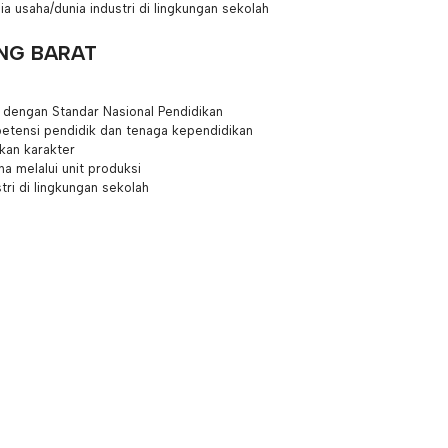
usaha/dunia industri di lingkungan sekolah
NG BARAT
 dengan Standar Nasional Pendidikan
etensi pendidik dan tenaga kependidikan
ikan karakter
 melalui unit produksi
tri di lingkungan sekolah