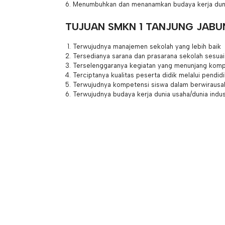
Menumbuhkan dan menanamkan budaya kerja dunia 
TUJUAN SMKN 1 TANJUNG JABU
Terwujudnya manajemen sekolah yang lebih baik
Tersedianya sarana dan prasarana sekolah sesuai
Terselenggaranya kegiatan yang menunjang komp
Terciptanya kualitas peserta didik melalui pendid
Terwujudnya kompetensi siswa dalam berwirausaha
Terwujudnya budaya kerja dunia usaha/dunia indus