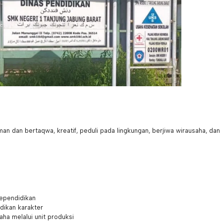
an dan bertaqwa, kreatif, peduli pada lingkungan, berjiwa wirausaha, dan
ependidikan
idikan karakter
ha melalui unit produksi