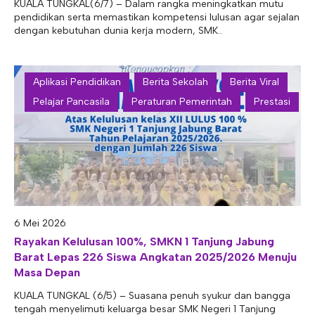
KUALA TUNGKAL(6/7) – Dalam rangka meningkatkan mutu
pendidikan serta memastikan kompetensi lulusan agar sejalan
dengan kebutuhan dunia kerja modern, SMK..
Aplikasi Pendidikan
Berita Sekolah
Berita Viral
Pelajar Pancasila
Peraturan Pemerintah
Prestasi
6 Mei 2026
Rayakan Kelulusan 100%, SMKN 1 Tanjung Jabung
Barat Lepas 226 Siswa Angkatan 2025/2026 Menuju
Masa Depan
KUALA TUNGKAL (6/5) – Suasana penuh syukur dan bangga
tengah menyelimuti keluarga besar SMK Negeri 1 Tanjung