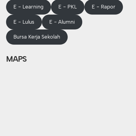
E - Learning
E - PKL
E - Rapor
E - Lulus
E - Alumni
Bursa Kerja Sekolah
MAPS