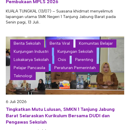
Pembukaan MPLS 2026
KUALA TUNGKAL (13/07) – Suasana khidmat menyelimuti
lapangan utama SMK Negeri 1 Tanjung Jabung Barat pada
Senin pagi, 13 Juli..
Berita Sekolah
Berita Viral
Komunitas Belajar
Kunjungan Industri
Kunjungan Sekolah
Lokakarya Sekolah
Osis
Parenting
Pelajar Pancasila
Peraturan Pemerintah
Teknologi
6 Juli 2026
Tingkatkan Mutu Lulusan, SMKN 1 Tanjung Jabung
Barat Selaraskan Kurikulum Bersama DUDI dan
Pengawas Sekolah