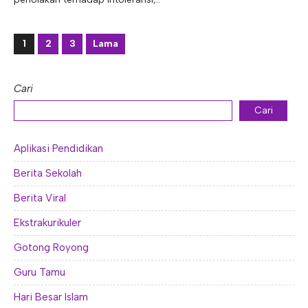
1
2
3
Lama
Cari
Cari
Aplikasi Pendidikan
Berita Sekolah
Berita Viral
Ekstrakurikuler
Gotong Royong
Guru Tamu
Hari Besar Islam