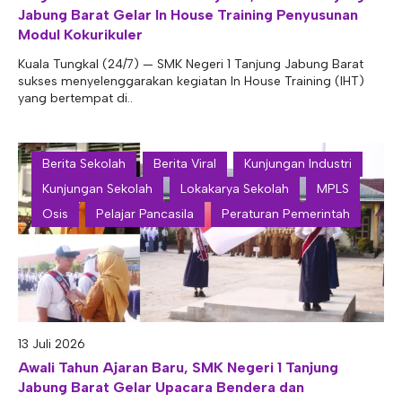
Jabung Barat Gelar In House Training Penyusunan
Modul Kokurikuler
Kuala Tungkal (24/7) — SMK Negeri 1 Tanjung Jabung Barat
sukses menyelenggarakan kegiatan In House Training (IHT)
yang bertempat di..
Berita Sekolah
Berita Viral
Kunjungan Industri
Kunjungan Sekolah
Lokakarya Sekolah
MPLS
Osis
Pelajar Pancasila
Peraturan Pemerintah
13 Juli 2026
Awali Tahun Ajaran Baru, SMK Negeri 1 Tanjung
Jabung Barat Gelar Upacara Bendera dan