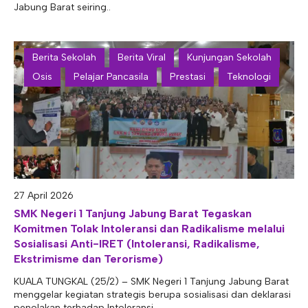
Jabung Barat seiring..
Berita Sekolah
Berita Viral
Kunjungan Sekolah
Osis
Pelajar Pancasila
Prestasi
Teknologi
27 April 2026
SMK Negeri 1 Tanjung Jabung Barat Tegaskan
Komitmen Tolak Intoleransi dan Radikalisme melalui
Sosialisasi Anti-IRET (Intoleransi, Radikalisme,
Ekstrimisme dan Terorisme)
KUALA TUNGKAL (25/2) – SMK Negeri 1 Tanjung Jabung Barat
menggelar kegiatan strategis berupa sosialisasi dan deklarasi
penolakan terhadap Intoleransi,..