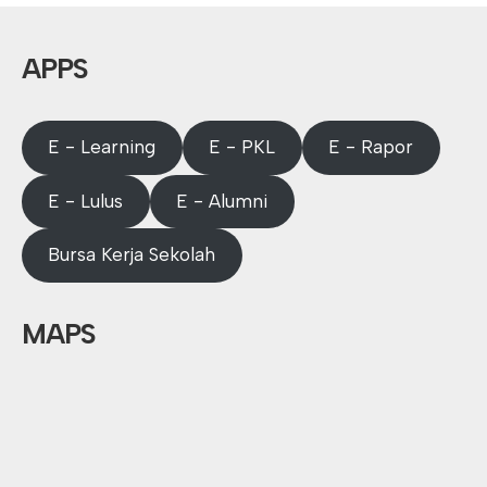
APPS
E - Learning
E - PKL
E - Rapor
E - Lulus
E - Alumni
Bursa Kerja Sekolah
MAPS