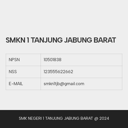
SMKN 1 TANJUNG JABUNG BARAT
NPSN
10501838
NSS
123555622662
E-MAIL
smkn1tjb@gmail.com
SMK NEGERI 1 TANJUNG JABUNG BARAT @ 2024