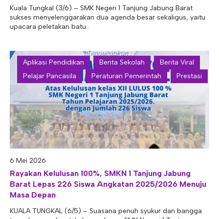
Kuala Tungkal (3/6) – SMK Negeri 1 Tanjung Jabung Barat
sukses menyelenggarakan dua agenda besar sekaligus, yaitu
upacara peletakan batu..
Aplikasi Pendidikan
Berita Sekolah
Berita Viral
Pelajar Pancasila
Peraturan Pemerintah
Prestasi
6 Mei 2026
Rayakan Kelulusan 100%, SMKN 1 Tanjung Jabung
Barat Lepas 226 Siswa Angkatan 2025/2026 Menuju
Masa Depan
KUALA TUNGKAL (6/5) – Suasana penuh syukur dan bangga