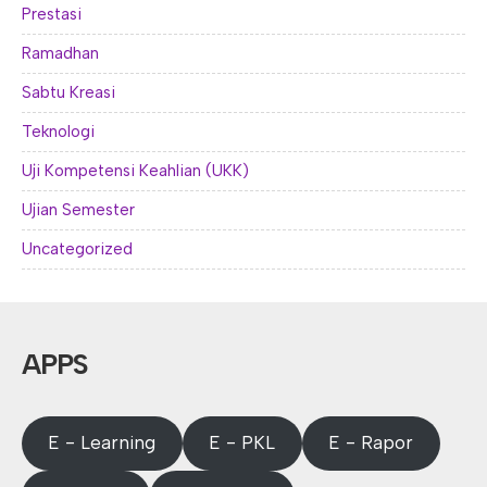
Prestasi
Ramadhan
Sabtu Kreasi
Teknologi
Uji Kompetensi Keahlian (UKK)
Ujian Semester
Uncategorized
APPS
E - Learning
E - PKL
E - Rapor