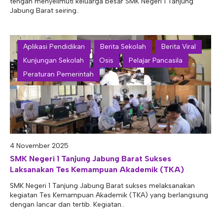
tengah menyelimuti keluarga besar SMK Negeri 1 Tanjung
Jabung Barat seiring..
Aplikasi Pendidikan
Berita Sekolah
Berita Viral
Kunjungan Sekolah
Osis
Pelajar Pancasila
Peraturan Pemerintah
4 November 2025
SMK Negeri 1 Tanjung Jabung Barat Sukses
Laksanakan Tes Kemampuan Akademik (TKA)
SMK Negeri 1 Tanjung Jabung Barat sukses melaksanakan
kegiatan Tes Kemampuan Akademik (TKA) yang berlangsung
dengan lancar dan tertib. Kegiatan..