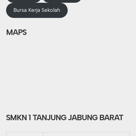
Bursa Kerja Sekolah
MAPS
SMKN 1 TANJUNG JABUNG BARAT