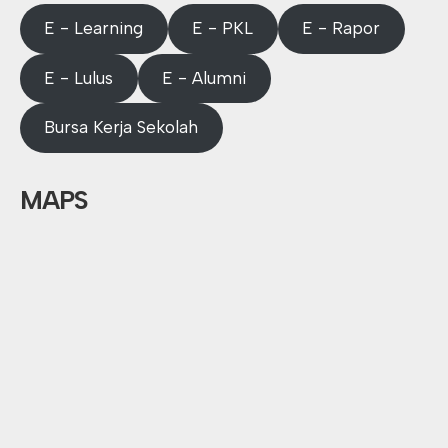
E - Learning
E - PKL
E - Rapor
E - Lulus
E - Alumni
Bursa Kerja Sekolah
MAPS