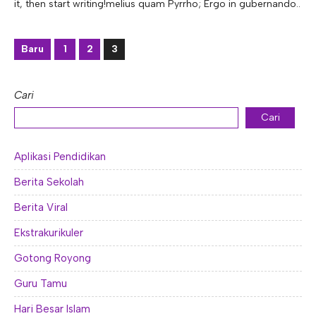
it, then start writing!melius quam Pyrrho; Ergo in gubernando..
Baru
1
2
3
Cari
Cari
Aplikasi Pendidikan
Berita Sekolah
Berita Viral
Ekstrakurikuler
Gotong Royong
Guru Tamu
Hari Besar Islam