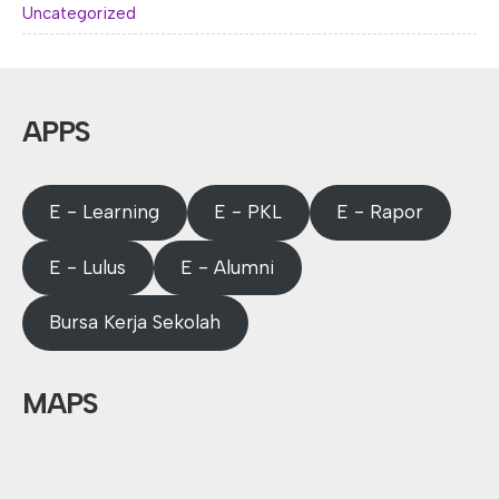
Uncategorized
APPS
E - Learning
E - PKL
E - Rapor
E - Lulus
E - Alumni
Bursa Kerja Sekolah
MAPS