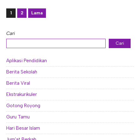
1
2
Lama
Cari
Cari
Aplikasi Pendidikan
Berita Sekolah
Berita Viral
Ekstrakurikuler
Gotong Royong
Guru Tamu
Hari Besar Islam
Jum'at Berkah