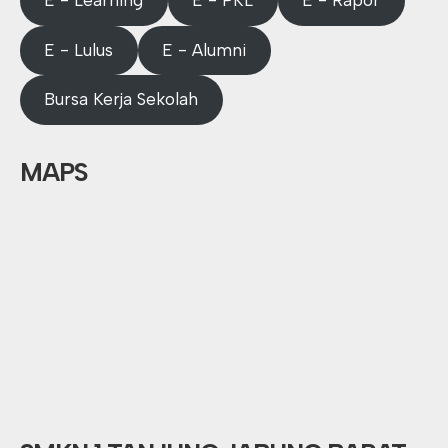
E - Learning
E - PKL
E - Rapor
E - Lulus
E - Alumni
Bursa Kerja Sekolah
MAPS