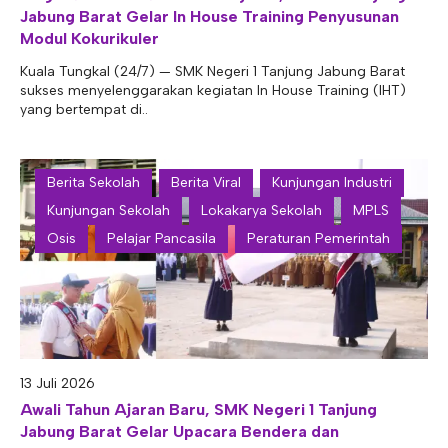
Jabung Barat Gelar In House Training Penyusunan
Modul Kokurikuler
Kuala Tungkal (24/7) — SMK Negeri 1 Tanjung Jabung Barat
sukses menyelenggarakan kegiatan In House Training (IHT)
yang bertempat di..
Berita Sekolah
Berita Viral
Kunjungan Industri
Kunjungan Sekolah
Lokakarya Sekolah
MPLS
Osis
Pelajar Pancasila
Peraturan Pemerintah
13 Juli 2026
Awali Tahun Ajaran Baru, SMK Negeri 1 Tanjung
Jabung Barat Gelar Upacara Bendera dan