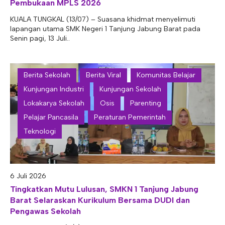
Pembukaan MPLS 2026
KUALA TUNGKAL (13/07) – Suasana khidmat menyelimuti
lapangan utama SMK Negeri 1 Tanjung Jabung Barat pada
Senin pagi, 13 Juli..
Berita Sekolah
Berita Viral
Komunitas Belajar
Kunjungan Industri
Kunjungan Sekolah
Lokakarya Sekolah
Osis
Parenting
Pelajar Pancasila
Peraturan Pemerintah
Teknologi
6 Juli 2026
Tingkatkan Mutu Lulusan, SMKN 1 Tanjung Jabung
Barat Selaraskan Kurikulum Bersama DUDI dan
Pengawas Sekolah