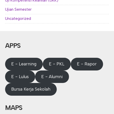
Uji Kompetensi Keahlian (UKK)
Ujian Semester
Uncategorized
APPS
E - Learning
E - PKL
E - Rapor
E - Lulus
E - Alumni
Bursa Kerja Sekolah
MAPS