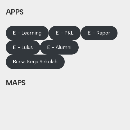
APPS
E - Learning
E - PKL
E - Rapor
E - Lulus
E - Alumni
Bursa Kerja Sekolah
MAPS