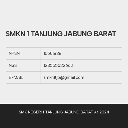
SMKN 1 TANJUNG JABUNG BARAT
NPSN
10501838
NSS
123555622662
E-MAIL
smkn1tjb@gmail.com
SMK NEGERI 1 TANJUNG JABUNG BARAT @ 2024