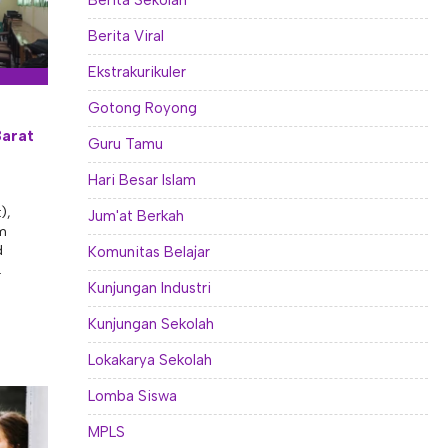
Berita Sekolah
Berita Viral
Ekstrakurikuler
Gotong Royong
Barat
Guru Tamu
Hari Besar Islam
),
Jum'at Berkah
am
d
Komunitas Belajar
.
Kunjungan Industri
Kunjungan Sekolah
Lokakarya Sekolah
Lomba Siswa
MPLS