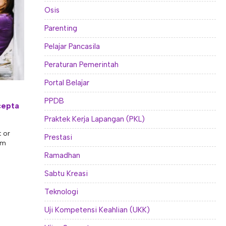
Osis
Parenting
Pelajar Pancasila
Peraturan Pemerintah
Portal Belajar
PPDB
cepta
Praktek Kerja Lapangan (PKL)
t or
Prestasi
am
Ramadhan
Sabtu Kreasi
Teknologi
Uji Kompetensi Keahlian (UKK)