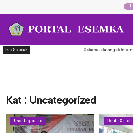
Selamat datang di Informa
Info Sekolah
Kat : Uncategorized
Uncategorized
Berita Sekol