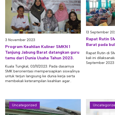
13 September 20
Rapat Rutin S
3 November 2023
Barat pada bu
Program Keahlian Kuliner SMKN 1
Tanjung Jabung Barat datangkan guru
Rapat Rutin di S
tamu dari Dunia Usaha Tahun 2023.
kali ini dilaksan
September 2023 p
Kuala Tungkal, 03/11/2023. Pada dasarnya
SMK berorientasi mempersiapkan siswa/inya
untuk terjun langsung ke dunia kerja serta
membekali keterampilan keahlian agar..
Uncategorized
Uncategoriz