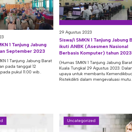
29 Agustus 2023
23
Siswa/i SMKN 1 Tanjung Jabung 
MKN 1 Tanjung Jabung
ikuti ANBK (Asesmen Nasional
lan September 2023
Berbasis Komputer) tahun 2023
MKN 1 Tanjung Jabung Barat
(Humas SMKN 1 Tanjung Jabung Barat
akan pada tanggal 12
Kuala Tungkal 29 Agustus 2023. Dal
ada pukul 11.00 wib..
upaya untuk membantu Kemendikbu
Ristekdikti dalam mengevaluasi mutu.
ed
Uncategorized