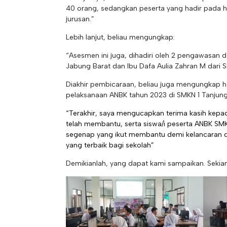
40 orang, sedangkan peserta yang hadir pada ha
jurusan.”
Lebih lanjut, beliau mengungkap:
“Asesmen ini juga, dihadiri oleh 2 pengawasan da
Jabung Barat dan Ibu Dafa Aulia Zahran M dar
Diakhir pembicaraan, beliau juga mengungkap 
pelaksanaan ANBK tahun 2023 di SMKN 1 Tanjung 
“Terakhir, saya mengucapkan terima kasih kepa
telah membantu, serta siswa/i peserta ANBK SM
segenap yang ikut membantu demi kelancaran d
yang terbaik bagi sekolah”
Demikianlah, yang dapat kami sampaikan. Sekian