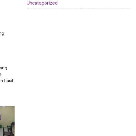
Uncategorized
ung
yang
n
n hasil