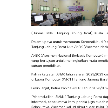
(Humas SMKN 1 Tanjung Jabung Barat), Kuala Tu
Dalam upaya untuk membantu Kemendikbud Riste
Tanjung Jabung Barat ikuti ANBK (Asesmen Nasi
ANBK (Asesmen Nasional Berbasis Komputer) me
yang bertujuan untuk meningkatkan mutu pendid
satuan pendidikan.
Kali ini kegiatan ANBK tahun ajaran 2023/2023 d
di Labor Komputer SMKN 1 Tanjung Jabung Barat
Lebih lanjut, Ketua Panitia ANBK Tahun 2023/20
“Alhamdulillah, SMKN 1 Tanjung Jabung Barat da
informasi, sebelumnya kami panitia juga sudah 
Selanjutnya, Asesmen kali ini dimulai dari pukul