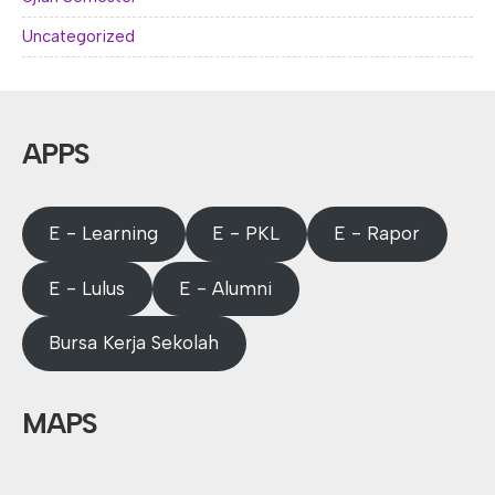
Uncategorized
APPS
E - Learning
E - PKL
E - Rapor
E - Lulus
E - Alumni
Bursa Kerja Sekolah
MAPS