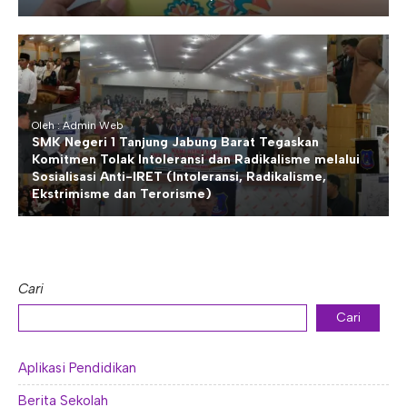
Oleh : Admin Web
SMK Negeri 1 Tanjung Jabung Barat Tegaskan
Komitmen Tolak Intoleransi dan Radikalisme melalui
Sosialisasi Anti-IRET (Intoleransi, Radikalisme,
Ekstrimisme dan Terorisme)
Cari
Cari
Aplikasi Pendidikan
Berita Sekolah