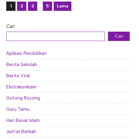
1
2
3
…
5
Lama
Cari
Cari
Aplikasi Pendidikan
Berita Sekolah
Berita Viral
Ekstrakurikuler
Gotong Royong
Guru Tamu
Hari Besar Islam
Jum'at Berkah