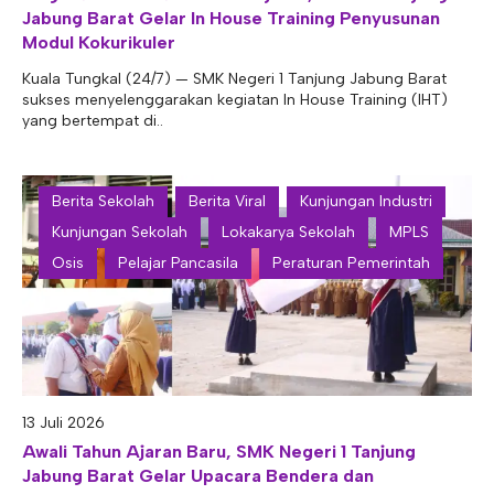
Jabung Barat Gelar In House Training Penyusunan
Modul Kokurikuler
Kuala Tungkal (24/7) — SMK Negeri 1 Tanjung Jabung Barat
sukses menyelenggarakan kegiatan In House Training (IHT)
yang bertempat di..
Berita Sekolah
Berita Viral
Kunjungan Industri
Kunjungan Sekolah
Lokakarya Sekolah
MPLS
Osis
Pelajar Pancasila
Peraturan Pemerintah
13 Juli 2026
Awali Tahun Ajaran Baru, SMK Negeri 1 Tanjung
Jabung Barat Gelar Upacara Bendera dan