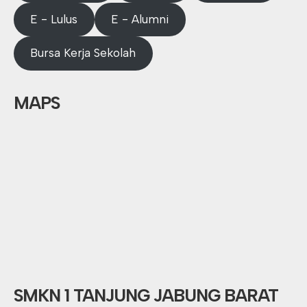
E - Lulus
E - Alumni
Bursa Kerja Sekolah
MAPS
SMKN 1 TANJUNG JABUNG BARAT