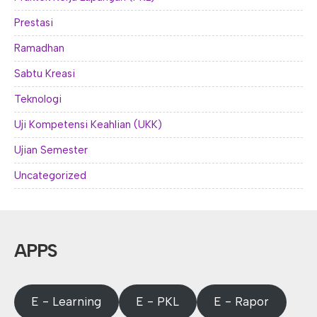
Prestasi
Ramadhan
Sabtu Kreasi
Teknologi
Uji Kompetensi Keahlian (UKK)
Ujian Semester
Uncategorized
APPS
E - Learning
E - PKL
E - Rapor