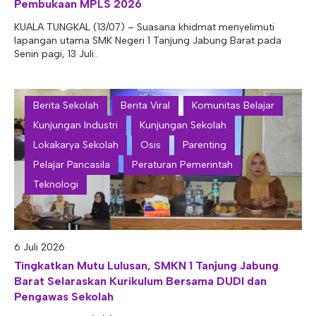
Pembukaan MPLS 2026
KUALA TUNGKAL (13/07) – Suasana khidmat menyelimuti
lapangan utama SMK Negeri 1 Tanjung Jabung Barat pada
Senin pagi, 13 Juli..
Berita Sekolah
Berita Viral
Komunitas Belajar
Kunjungan Industri
Kunjungan Sekolah
Lokakarya Sekolah
Osis
Parenting
Pelajar Pancasila
Peraturan Pemerintah
Teknologi
6 Juli 2026
Tingkatkan Mutu Lulusan, SMKN 1 Tanjung Jabung
Barat Selaraskan Kurikulum Bersama DUDI dan
Pengawas Sekolah