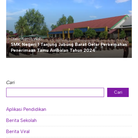
Oleh : Admin Web
SMK Negeri 1 Tanjung Jabung Barat Gelar Perkemahan
Penerimaan Tamu Ambalan Tahun 2024
Cari
Cari
Aplikasi Pendidikan
Berita Sekolah
Berita Viral