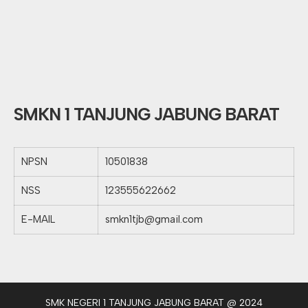
SMKN 1 TANJUNG JABUNG BARAT
NPSN
10501838
NSS
123555622662
E-MAIL
smkn1tjb@gmail.com
SMK NEGERI 1 TANJUNG JABUNG BARAT @ 2024