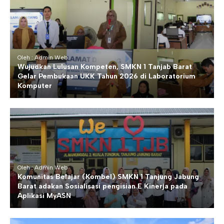
Oleh : Admin Web
Wujudkan Lulusan Kompeten, SMKN 1 Tanjab Barat
Gelar Pembukaan UKK Tahun 2026 di Laboratorium
Komputer
Oleh : Admin Web
Komunitas Belajar (Kombel) SMKN 1 Tanjung Jabung
Barat adakan Sosialisasi pengisian E Kinerja pada
Aplikasi MyASN