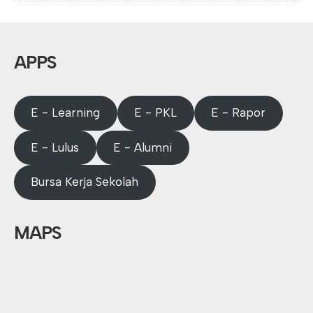
APPS
E - Learning
E - PKL
E - Rapor
E - Lulus
E - Alumni
Bursa Kerja Sekolah
MAPS