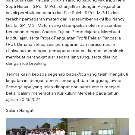
sambutan dari Kepala SMKN 1 Tanjung Jabung yakni Ibu Heni
Septi Nuraini, S.Pd., M.Pd.I, dilanjutkan dengan Pengarahan
sekali pembukaan acara dari Pak Saleh, S.Pd., M.Pd.I, dan
terakhir pemaparan materi dari Narasumber yakni Ibu Nancy
Lusita, SP., M.Si. Materi yang disampaikan oleh narasumber
berkaitan dengan Analisis Tujuan Pembelajaran, Membuat
Modul ajar, serta Projek Penguatan Profil Pelajar Pancasila
(P5). Dimana setiap sesi pemaparan dari narasumber ini
dilaksanakan dengan pemaparan materi, kemudian praktek
membuat perangkat ajar secara langsung, serta diselingi
dengan ice breaking.
Terima kasih kepada segenap bapak/Ibu yang telah mengikuti
kegiatan ini dengan penuh semangat dan tanggung jawab.
Semoga apa yang telah didapat dari narasumber menjadi
bekal dalam menerapkan Kurikulum Merdeka pada tahun
ajaran 2023/2024.
Salam Hangat