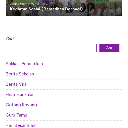
Oleh : Admin Web
Kegiatan Sosial (Ramadhan Berbagi)
Cari
Cari
Aplikasi Pendidikan
Berita Sekolah
Berita Viral
Ekstrakurikuler
Gotong Royong
Guru Tamu
Hari Besar Islam