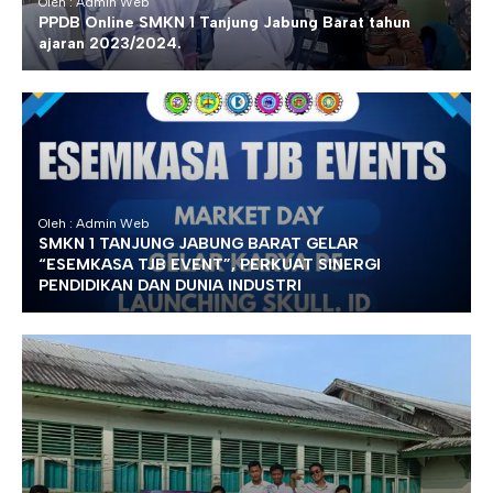
Oleh : Admin Web
PPDB Online SMKN 1 Tanjung Jabung Barat tahun
ajaran 2023/2024.
Oleh : Admin Web
SMKN 1 TANJUNG JABUNG BARAT GELAR
“ESEMKASA TJB EVENT”, PERKUAT SINERGI
PENDIDIKAN DAN DUNIA INDUSTRI