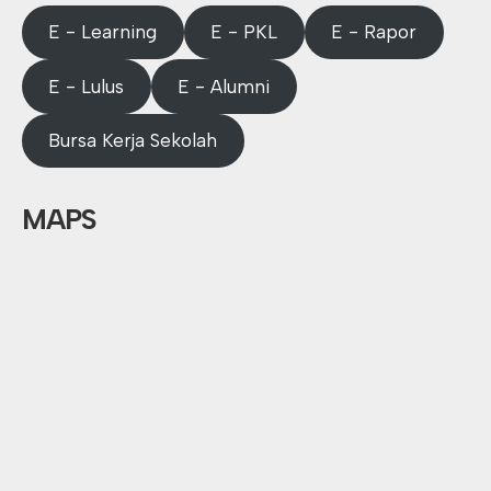
E - Learning
E - PKL
E - Rapor
E - Lulus
E - Alumni
Bursa Kerja Sekolah
MAPS