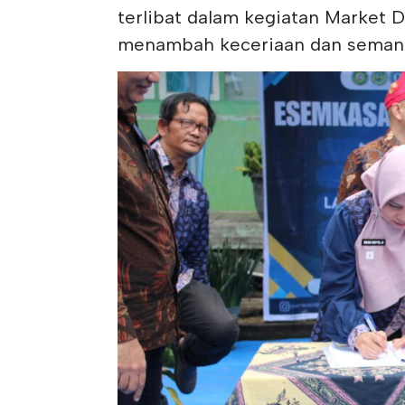
terlibat dalam kegiatan Market D
menambah keceriaan dan semang