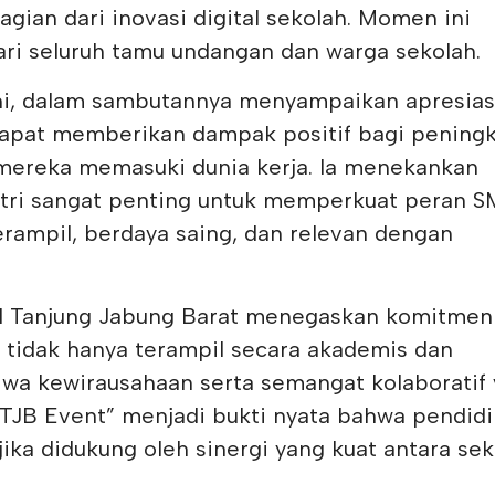
ian dari inovasi digital sekolah. Momen ini
ri seluruh tamu undangan dan warga sekolah.
ini, dalam sambutannya menyampaikan apresias
dapat memberikan dampak positif bagi pening
mereka memasuki dunia kerja. Ia menekankan
stri sangat penting untuk memperkuat peran 
erampil, berdaya saing, dan relevan dengan
i 1 Tanjung Jabung Barat menegaskan komitme
tidak hanya terampil secara akademis dan
 jiwa kewirausahaan serta semangat kolaboratif
 TJB Event” menjadi bukti nyata bahwa pendid
ka didukung oleh sinergi yang kuat antara sek