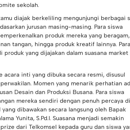
omite sekolah.
tamu diajak berkeliling mengunjungi berbagai 
rdasarkan jurusan masing-masing. Para siswa
emperkenalkan produk mereka yang beragam,
nan tangan, hingga produk kreatif lainnya. Par
 produk yang dijajakan dalam suasana market
.
 acara inti yang dibuka secara resmi, disusul
perwakilan. Momen yang menarik perhatian ad
rusan Desain dan Produksi Busana. Para siswa
gan mereka sendiri dengan penuh percaya dir
al yang dibawakan secara langsung oleh Bapak
lama Yunita, S.Pd.I. Suasana menjadi semakin
rize dari Telkomsel kepada guru dan siswa y