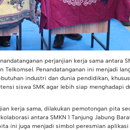
nandatanganan perjanjian kerja sama antara 
an Telkomsel. Penandatanganan ini menjadi lan
butuhan industri dan dunia pendidikan, khusu
nsi siswa SMK agar lebih siap menghadapi d
ian kerja sama, dilakukan pemotongan pita se
 kolaborasi antara SMKN 1 Tanjung Jabung Bara
ta ini juga menjadi simbol peresmian aplikasi 