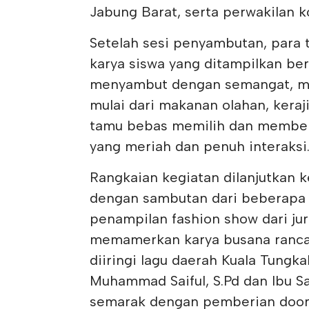
Jabung Barat, serta perwakilan k
Setelah sesi penyambutan, para 
karya siswa yang ditampilkan be
menyambut dengan semangat, m
mulai dari makanan olahan, keraji
tamu bebas memilih dan membeli
yang meriah dan penuh interaksi
Rangkaian kegiatan dilanjutkan ke
dengan sambutan dari beberapa 
penampilan fashion show dari ju
memamerkan karya busana rancan
diiringi lagu daerah Kuala Tungk
Muhammad Saiful, S.Pd dan Ibu Sa
semarak dengan pemberian doorp