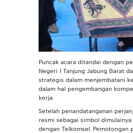
Puncak acara ditandai dengan pe
Negeri 1 Tanjung Jabung Barat d
strategis dalam menjembatani ke
dalam hal pengembangan kompete
kerja.
Setelah penandatanganan perjanj
resmi sebagai simbol dimulainya
dengan Telkomsel. Pemotongan pi