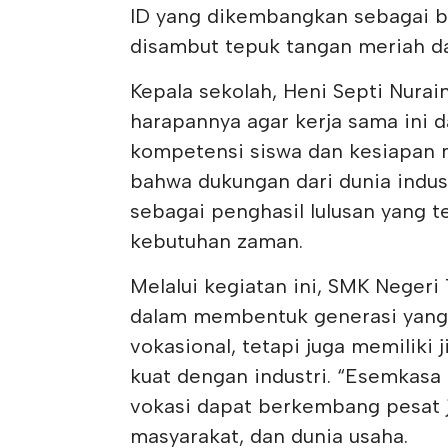
ID yang dikembangkan sebagai bag
disambut tepuk tangan meriah da
Kepala sekolah, Heni Septi Nura
harapannya agar kerja sama ini 
kompetensi siswa dan kesiapan 
bahwa dukungan dari dunia indu
sebagai penghasil lulusan yang t
kebutuhan zaman.
Melalui kegiatan ini, SMK Neger
dalam membentuk generasi yang 
vokasional, tetapi juga memiliki
kuat dengan industri. “Esemkasa
vokasi dapat berkembang pesat ji
masyarakat, dan dunia usaha.