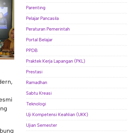
Parenting
Pelajar Pancasila
Peraturan Pemerintah
Portal Belajar
PPDB
Praktek Kerja Lapangan (PKL)
Prestasi
dern,
Ramadhan
Sabtu Kreasi
resmi
Teknologi
ung
Uji Kompetensi Keahlian (UKK)
Ujian Semester
abung