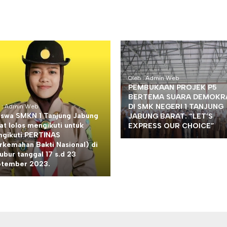
Oleh : Admin Web
PEMBUKAAN PROJEK P5
BERTEMA SUARA DEMOKR
DI SMK NEGERI 1 TANJUNG
h : Admin Web
iswa SMKN 1 Tanjung Jabung
JABUNG BARAT: “LET’S
at lolos mengikuti untuk
EXPRESS OUR CHOICE”
gikuti PERTINAS
rkemahan Bakti Nasional) di
ubur tanggal 17 s.d 23
tember 2023.