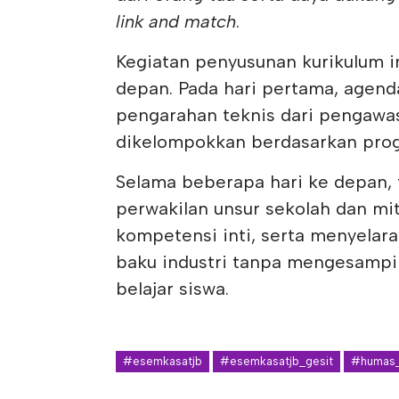
link and match
.
Kegiatan penyusunan kurikulum in
depan. Pada hari pertama, agen
pengarahan teknis dari pengawas
dikelompokkan berdasarkan prog
Selama beberapa hari ke depan, 
perwakilan unsur sekolah dan mit
kompetensi inti, serta menyelar
baku industri tanpa mengesamp
belajar siswa.
#esemkasatjb
#esemkasatjb_gesit
#humas_