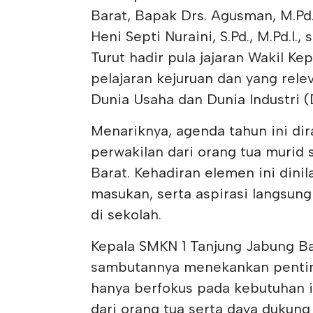
Barat, Bapak Drs. Agusman, M.Pd.
Heni Septi Nuraini, S.Pd., M.Pd.I.
Turut hadir pula jajaran Wakil K
pelajaran kejuruan dan yang relev
Dunia Usaha dan Dunia Industri (
Menariknya, agenda tahun ini dir
perwakilan dari orang tua murid 
Barat. Kehadiran elemen ini din
masukan, serta aspirasi langsun
di sekolah.
Kepala SMKN 1 Tanjung Jabung Bara
sambutannya menekankan pentingn
hanya berfokus pada kebutuhan i
dari orang tua serta daya duku