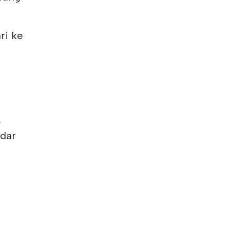
ri ke
,
,
ndar