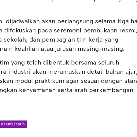
i dijadwalkan akan berlangsung selama tiga ha
da difokuskan pada seremoni pembukaan resmi
 sekolah, dan pembagian tim kerja yang
ram keahlian atau jurusan masing-masing.
tim yang telah dibentuk bersama seluruh
ra industri akan merumuskan detail bahan ajar
askan modul praktikum agar sesuai dengan sta
ingkan kenyamanan serta arah perkembangan
esemkasatjb