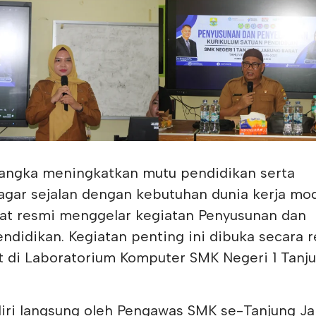
angka meningkatkan mutu pendidikan serta
gar sejalan dengan kebutuhan dunia kerja mo
rat resmi menggelar kegiatan Penyusunan dan
ndidikan. Kegiatan penting ini dibuka secara 
t di Laboratorium Komputer SMK Negeri 1 Tanj
iri langsung oleh Pengawas SMK se-Tanjung J