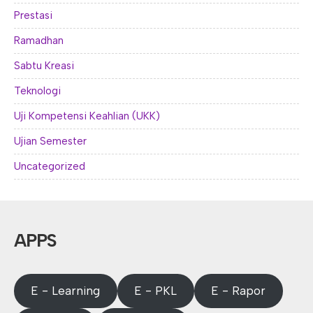
Prestasi
Ramadhan
Sabtu Kreasi
Teknologi
Uji Kompetensi Keahlian (UKK)
Ujian Semester
Uncategorized
APPS
E - Learning
E - PKL
E - Rapor