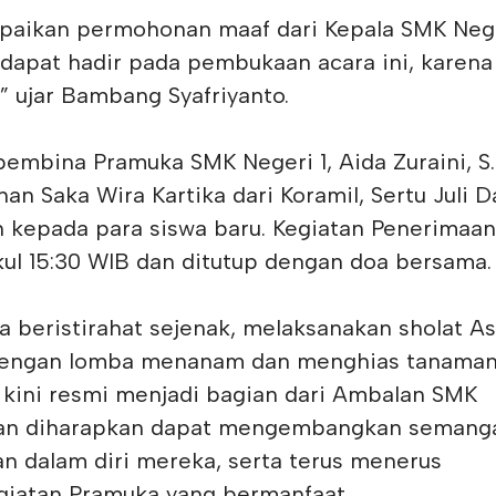
paikan permohonan maaf dari Kepala SMK Nege
 dapat hadir pada pembukaan acara ini, karena
,” ujar Bambang Syafriyanto.
a pembina Pramuka SMK Negeri 1, Aida Zuraini, S
an Saka Wira Kartika dari Koramil, Sertu Juli D
 kepada para siswa baru. Kegiatan Penerimaan
ul 15:30 WIB dan ditutup dengan doa bersama.
a beristirahat sejenak, melaksanakan sholat A
 dengan lomba menanam dan menghias tanama
 kini resmi menjadi bagian dari Ambalan SMK
 dan diharapkan dapat mengembangkan semang
 dalam diri mereka, serta terus menerus
giatan Pramuka yang bermanfaat.