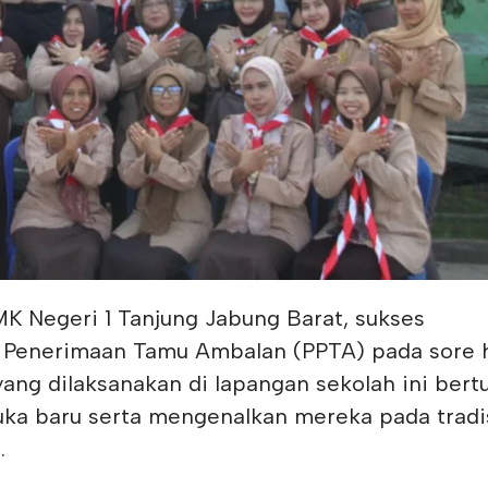
MK Negeri 1 Tanjung Jabung Barat, sukses
Penerimaan Tamu Ambalan (PPTA) pada sore h
ang dilaksanakan di lapangan sekolah ini bert
a baru serta mengenalkan mereka pada tradi
.