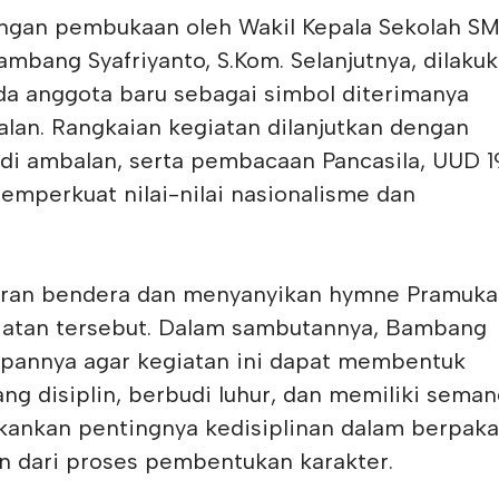
engan pembukaan oleh Wakil Kepala Sekolah S
ambang Syafriyanto, S.Kom. Selanjutnya, dilaku
a anggota baru sebagai simbol diterimanya
lan. Rangkaian kegiatan dilanjutkan dengan
di ambalan, serta pembacaan Pancasila, UUD 1
mperkuat nilai-nilai nasionalisme dan
baran bendera dan menyanyikan hymne Pramuka
atan tersebut. Dalam sambutannya, Bambang
pannya agar kegiatan ini dapat membentuk
ang disiplin, berbudi luhur, dan memiliki seman
kankan pentingnya kedisiplinan dalam berpaka
an dari proses pembentukan karakter.