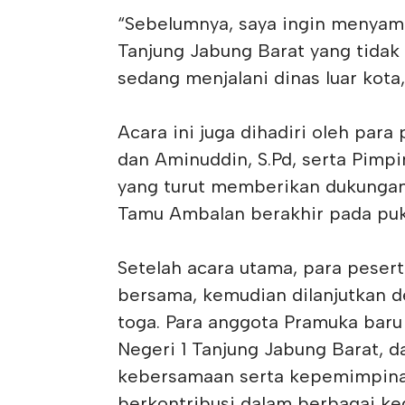
“Sebelumnya, saya ingin menyam
Tanjung Jabung Barat yang tidak
sedang menjalani dinas luar kota
Acara ini juga dihadiri oleh par
dan Aminuddin, S.Pd, serta Pimpin
yang turut memberikan dukungan
Tamu Ambalan berakhir pada puk
Setelah acara utama, para pesert
bersama, kemudian dilanjutkan
toga. Para anggota Pramuka baru
Negeri 1 Tanjung Jabung Barat,
kebersamaan serta kepemimpinan
berkontribusi dalam berbagai ke