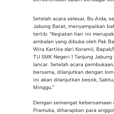
Setelah acara selesai, Bu Aida, 
Jabung Barat, menyampaikan bah
tertib. “Kegiatan hari ini mer
ambalan yang dibuka oleh Pak Ba
Wira Kartika dari Koramil, Bapak/
TU SMK Negeri 1 Tanjung Jabung B
lancar. Setelah acara pembukaan
bersama, dilanjutkan dengan lo
ini akan dilanjutkan besok, Sabtu
Minggu.”
Dengan semangat kebersamaan d
Pramuka, diharapkan para anggo