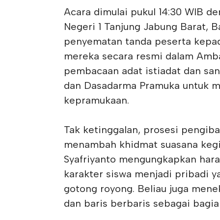
Acara dimulai pukul 14:30 WIB d
Negeri 1 Tanjung Jabung Barat, B
penyematan tanda peserta kepad
mereka secara resmi dalam Amba
pembacaan adat istiadat dan san
dan Dasadarma Pramuka untuk me
kepramukaan.
Tak ketinggalan, prosesi pengi
menambah khidmat suasana kegi
Syafriyanto mengungkapkan hara
karakter siswa menjadi pribadi y
gotong royong. Beliau juga mene
dan baris berbaris sebagai bagi