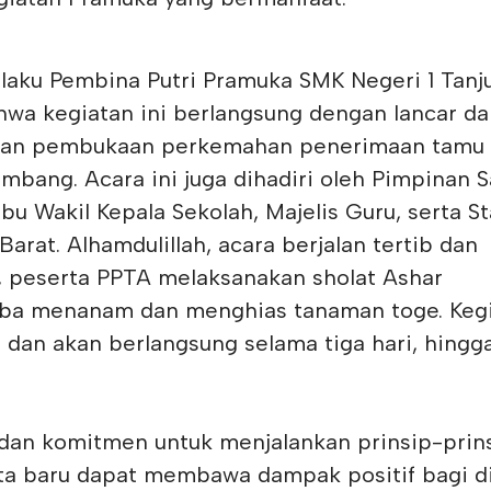
selaku Pembina Putri Pramuka SMK Negeri 1 Tanj
wa kegiatan ini berlangsung dengan lancar da
upakan pembukaan perkemahan penerimaan tamu
mbang. Acara ini juga dihadiri oleh Pimpinan 
Ibu Wakil Kepala Sekolah, Majelis Guru, serta St
arat. Alhamdulillah, acara berjalan tertib dan
, peserta PPTA melaksanakan sholat Ashar
mba menanam dan menghias tanaman toge. Keg
, dan akan berlangsung selama tiga hari, hingg
an komitmen untuk menjalankan prinsip-prin
ta baru dapat membawa dampak positif bagi di