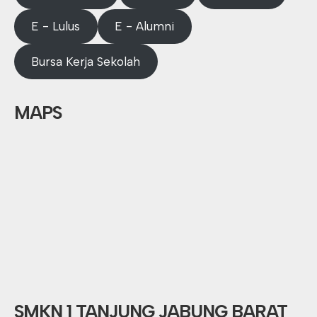
E - Lulus
E - Alumni
Bursa Kerja Sekolah
MAPS
SMKN 1 TANJUNG JABUNG BARAT