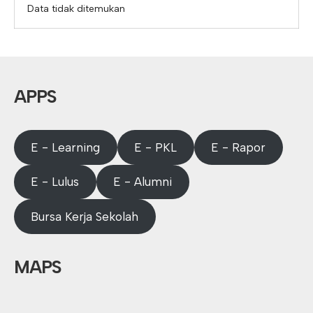
Data tidak ditemukan
APPS
E - Learning
E - PKL
E - Rapor
E - Lulus
E - Alumni
Bursa Kerja Sekolah
MAPS