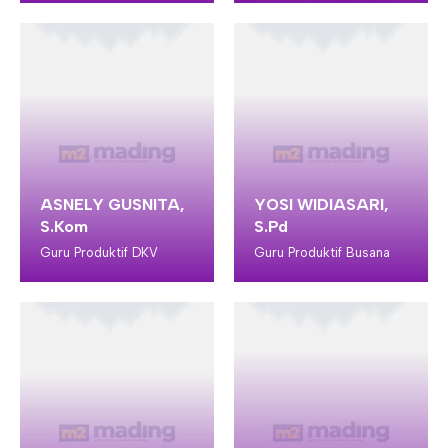
ASNELY GUSNITA,
YOSI WIDIASARI,
S.Kom
S.Pd
Guru Produktif DKV
Guru Produktif Busana