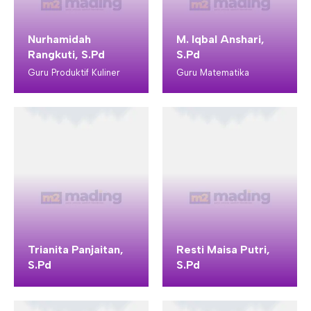
Nurhamidah
M. Iqbal Anshari,
Rangkuti, S.Pd
S.Pd
Guru Produktif Kuliner
Guru Matematika
Trianita Panjaitan,
Resti Maisa Putri,
S.Pd
S.Pd