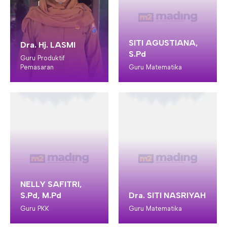
SITI AGUSTIANA,
Dra. Hj. LASMI
S.Pd
Guru Produktif
Pemasaran
Guru Matematika
NELLY SAFITRI,
S.Pd, M.Pd
Dra. SITI NASRIYAH
Guru PKK
Guru Matematika