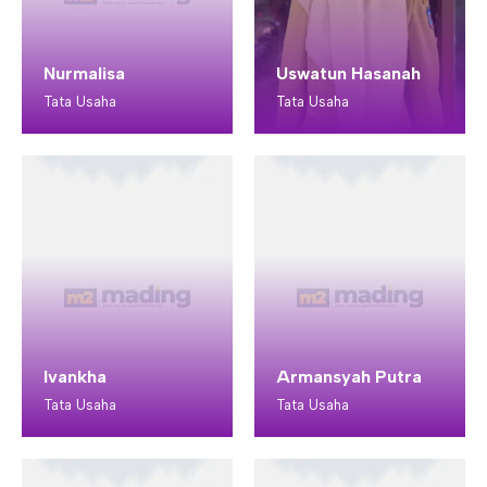
Nurmalisa
Uswatun Hasanah
Tata Usaha
Tata Usaha
Ivankha
Armansyah Putra
Tata Usaha
Tata Usaha