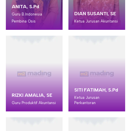
ANITA, S.Pd
DIAN SUSANTI, SE
Guru B.Indonesia
Pembina Osis
Ketua Jurusan Akuntansi
SITI FATIMAH, S.Pd
RIZKI AMALIA, SE
Ketua Jurusan
Guru Produktif Akuntansi
Perkantoran