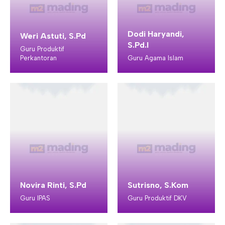
Dodi Haryandi,
Weri Astuti, S.Pd
S.Pd.I
Guru Produktif
Perkantoran
Guru Agama Islam
Novira Rinti, S.Pd
Sutrisno, S.Kom
Guru IPAS
Guru Produktif DKV