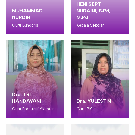
HENI SEPTI
MUHAMMAD
NURAINI, S.Pd,
NURDIN
M.Pd
Guru B.Inggris
Kepala Sekolah
Dra. TRI
HANDAYANI
Dra. YULESTIN
Guru Produktif Akuntansi
Guru BK