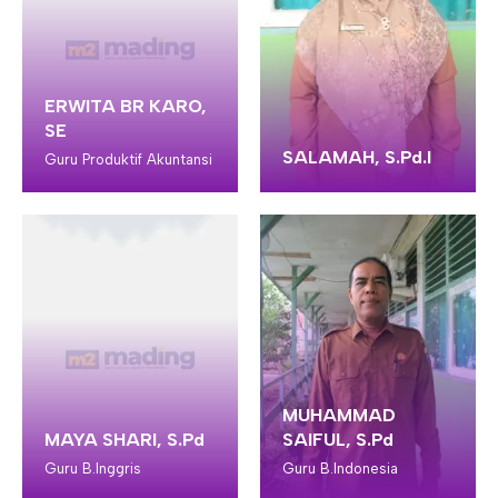
ERWITA BR KARO,
SE
SALAMAH, S.Pd.I
Guru Produktif Akuntansi
MUHAMMAD
MAYA SHARI, S.Pd
SAIFUL, S.Pd
Guru B.Inggris
Guru B.Indonesia