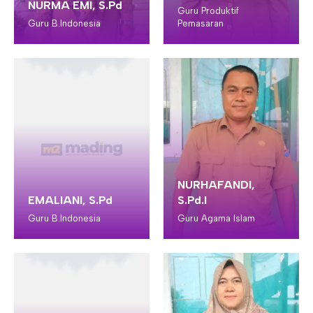
NURMA EMI, S.Pd
Guru Produktif
Guru B.Indonesia
Pemasaran
NURHAFANDI,
EMALIANI, S.Pd
S.Pd.I
Guru B.Indonesia
Guru Agama Islam