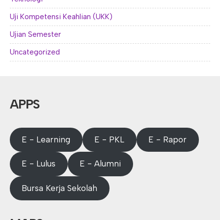
Uji Kompetensi Keahlian (UKK)
Ujian Semester
Uncategorized
APPS
E - Learning
E - PKL
E - Rapor
E - Lulus
E - Alumni
Bursa Kerja Sekolah