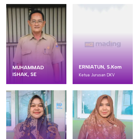
ERNIATUN, S.Kom
MUHAMMAD
ISHAK, SE
Ketua Jurusan DKV