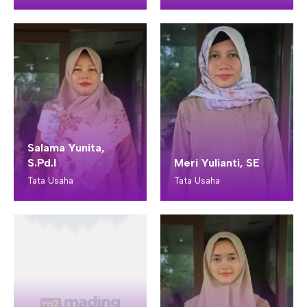
Salama Yunita,
S.Pd.I
Meri Yulianti, SE
Tata Usaha
Tata Usaha