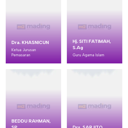
Hj. SITI FATIMAH,
Dra. KHASNICUN
S.Ag
Ketua Jurusan
Pemasaran
Guru Agama Islam
BEDDU RAHMAN,
SP
Drs. SARJITO