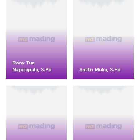
Rony Tua
Napitupulu, S.Pd
Safitri Mulia, S.Pd