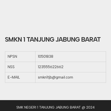
SMKN 1 TANJUNG JABUNG BARAT
NPSN
10501838
NSS
123555622662
E-MAIL
smkn1tjb@gmail.com
SMK NEGERI 1 TANJUNG JABUNG BARAT @ 2024