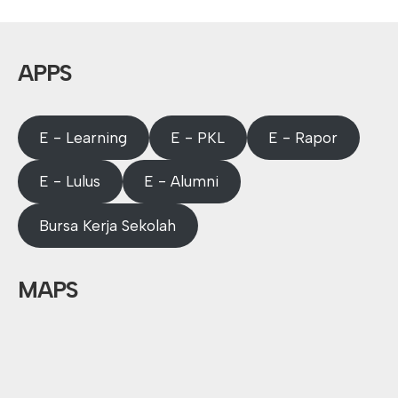
APPS
E - Learning
E - PKL
E - Rapor
E - Lulus
E - Alumni
Bursa Kerja Sekolah
MAPS