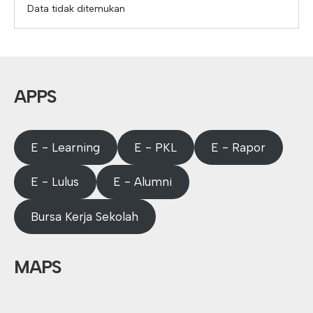
Data tidak ditemukan
APPS
E - Learning
E - PKL
E - Rapor
E - Lulus
E - Alumni
Bursa Kerja Sekolah
MAPS