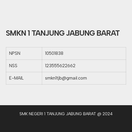
SMKN 1 TANJUNG JABUNG BARAT
NPSN
10501838
NSS
123555622662
E-MAIL
smkn1tjb@gmail.com
SMK NEGERI 1 TANJUNG JABUNG BARAT @ 2024