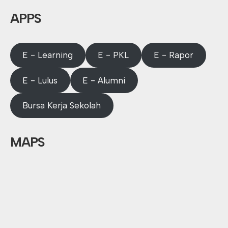
APPS
E - Learning
E - PKL
E - Rapor
E - Lulus
E - Alumni
Bursa Kerja Sekolah
MAPS