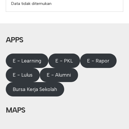
Data tidak ditemukan
APPS
E - Learning
E - PKL
E - Rapor
E - Lulus
E - Alumni
Bursa Kerja Sekolah
MAPS